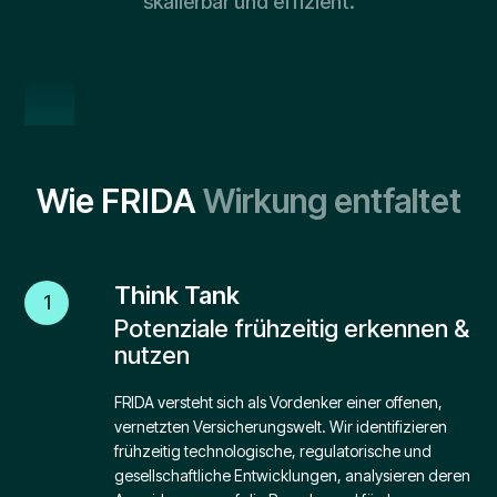
skalierbar und effizient.
Wie FRIDA
Wirkung entfaltet
Think Tank
1
Potenziale frühzeitig erkennen &
nutzen
FRIDA versteht sich als Vordenker einer offenen,
vernetzten Versicherungswelt. Wir identifizieren
frühzeitig technologische, regulatorische und
gesellschaftliche Entwicklungen, analysieren deren