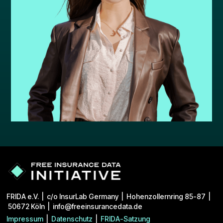
FRIDA e.V. | c/o InsurLab Germany | Hohenzollernring 85-87 |
50672 Köln | info@freeinsurancedata.de
Impressum
|
Datenschutz
|
FRIDA-Satzung